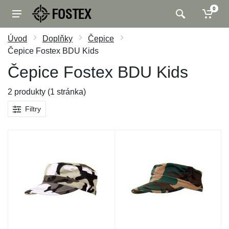
0
Úvod
Doplňky
Čepice
Čepice Fostex BDU Kids
Čepice Fostex BDU Kids
2 produkty (1 stránka)
Filtry