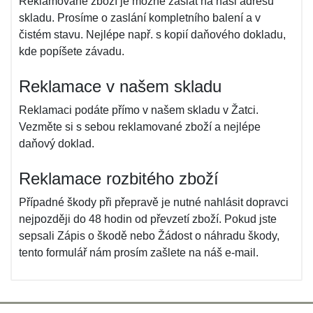
Reklamované zboží je možné zaslat na naši adresu
skladu. Prosíme o zaslání kompletního balení a v
čistém stavu. Nejlépe např. s kopií daňového dokladu,
kde popíšete závadu.
Reklamace v našem skladu
Reklamaci podáte přímo v našem skladu v Žatci.
Vezměte si s sebou reklamované zboží a nejlépe
daňový doklad.
Reklamace rozbitého zboží
Případné škody při přepravě je nutné nahlásit dopravci
nejpozději do 48 hodin od převzetí zboží. Pokud jste
sepsali Zápis o škodě nebo Žádost o náhradu škody,
tento formulář nám prosím zašlete na náš e-mail.