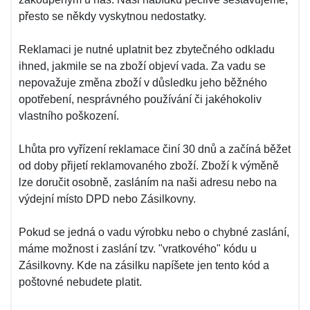
přesto se někdy vyskytnou nedostatky.
Reklamaci je nutné uplatnit bez zbytečného odkladu
ihned, jakmile se na zboží objeví vada. Za vadu se
nepovažuje změna zboží v důsledku jeho běžného
opotřebení, nesprávného používání či jakéhokoliv
vlastního poškození.
Lhůta pro vyřízení reklamace činí 30 dnů a začíná běžet
od doby přijetí reklamovaného zboží. Zboží k výměně
lze doručit osobně, zasláním na naši adresu nebo na
výdejní místo DPD nebo Zásilkovny.
Pokud se jedná o vadu výrobku nebo o chybné zaslání,
máme možnost i zaslání tzv. "vratkového" kódu u
Zásilkovny. Kde na zásilku napíšete jen tento kód a
poštovné nebudete platit.