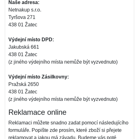
Naše adresa:
Netnakup s.r.o.
Tyršova 271
438 01 Žatec
Výdejní místo DPD:
Jakubská 661
438 01 Žatec
(z jiného výdejního místa nemůže být vyzvednuto)
Výdejní místo Zásilkovny:
Pražská 2650
438 01 Žatec
(z jiného výdejního místa nemůže být vyzvednuto)
Reklamace online
Reklamaci můžete snadno zadat pomocí následujícího
formuláře. Popište zde prosím, které zboží si přejete
reklamovat a jakou má závadu. Budeme vás poté