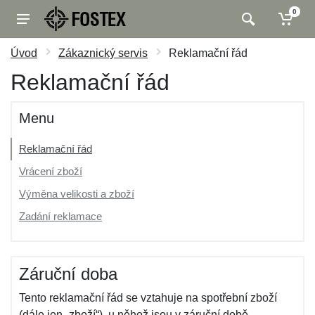
0
Úvod
Zákaznický servis
Reklamační řád
Reklamační řád
Menu
Reklamační řád
Vrácení zboží
Výměna velikosti a zboží
Zadání reklamace
Záruční doba
Tento reklamační řád se vztahuje na spotřební zboží
(dále jen „zboží“), u něhož jsou v záruční době