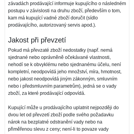
závadách prodávající informuje kupujícího o následném
postupu v závislosti na druhu zboží, především o tom,
kam má kupující vadné zboží doručit (sídlo
prodávajícího, autorizovaný servis apod.).
Jakost při převzetí
Pokud má převzaté zboží nedostatky (např. nemá
sjednané nebo oprávněně očekávané vlastnosti,
nehodí se k obvyklému nebo sjednanému účelu, není
kompletní, neodpovídá jeho množství, míra, hmotnost,
nebo jakost neodpovídá jiným zákonným, smluvním
nebo i předsmluvním parametrům), jedná se o vady
zboží, za které prodávající odpovídá.
Kupující může u prodávajícího uplatnit nejpozději do
dvou let od převzetí zboží podle svého požadavku
nárok na bezplatné odstranění vady nebo na
přiměřenou slevu z ceny; není-li to povaze vady