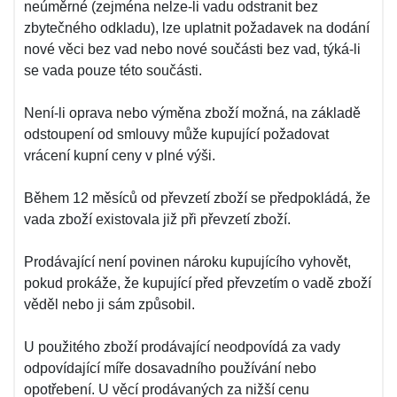
neúměrné (zejména nelze-li vadu odstranit bez
zbytečného odkladu), lze uplatnit požadavek na dodání
nové věci bez vad nebo nové součásti bez vad, týká-li
se vada pouze této součásti.
Není-li oprava nebo výměna zboží možná, na základě
odstoupení od smlouvy může kupující požadovat
vrácení kupní ceny v plné výši.
Během 12 měsíců od převzetí zboží se předpokládá, že
vada zboží existovala již při převzetí zboží.
Prodávající není povinen nároku kupujícího vyhovět,
pokud prokáže, že kupující před převzetím o vadě zboží
věděl nebo ji sám způsobil.
U použitého zboží prodávající neodpovídá za vady
odpovídající míře dosavadního používání nebo
opotřebení. U věcí prodávaných za nižší cenu