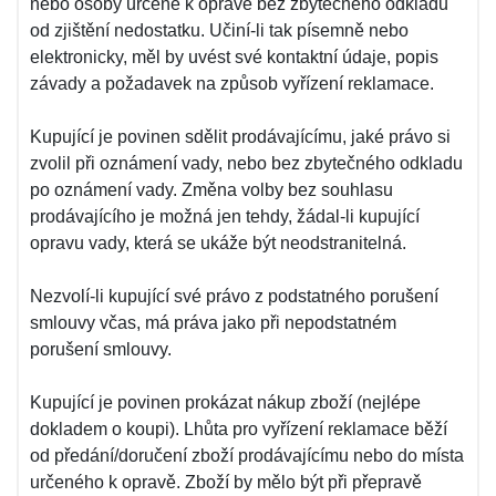
nebo osoby určené k opravě bez zbytečného odkladu
od zjištění nedostatku. Učiní-li tak písemně nebo
elektronicky, měl by uvést své kontaktní údaje, popis
závady a požadavek na způsob vyřízení reklamace.
Kupující je povinen sdělit prodávajícímu, jaké právo si
zvolil při oznámení vady, nebo bez zbytečného odkladu
po oznámení vady. Změna volby bez souhlasu
prodávajícího je možná jen tehdy, žádal-li kupující
opravu vady, která se ukáže být neodstranitelná.
Nezvolí-li kupující své právo z podstatného porušení
smlouvy včas, má práva jako při nepodstatném
porušení smlouvy.
Kupující je povinen prokázat nákup zboží (nejlépe
dokladem o koupi). Lhůta pro vyřízení reklamace běží
od předání/doručení zboží prodávajícímu nebo do místa
určeného k opravě. Zboží by mělo být při přepravě