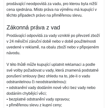
prodávající neodpovídá za vadu, pro kterou byla nižší
cena sjednána. Místo práva na výměnu má kupující v
těchto případech právo na přiměřenou slevu.
Zákonná práva z vad
Prodávající odpovídá za vady vzniklé po převzetí zboží
v 24 měsíční záruční době nebo v době použitelnosti
uvedené v reklamě, na obalu zboží nebo v připojeném
návodu.
V této lhůtě může kupující uplatnit reklamaci a podle
své volby požadovat u vady, která znamená podstatné
porušení smlouvy (bez ohledu na to, jde-li o vadu
odstranitelnou či neodstranitelnou):
• odstranění vady dodáním nové věci bez vady nebo
dodáním chybějící věci;
• bezplatné odstranění vady opravou;
• přiměřenou slevu z kupní ceny;