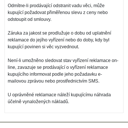
Odmítne-li prodávající odstranit vadu věci, může
kupující požadovat přiměřenou slevu z ceny nebo
odstoupit od smlouvy.
Záruka za jakost se prodlužuje o dobu od uplatnění
reklamace do jejího vyřízení nebo do doby, kdy byl
kupující povinen si věc vyzvednout.
Není-li umožněno sledovat stav vyřízení reklamace on-
line, zavazuje se prodávající o vyřízení reklamace
kupujícího informovat podle jeho požadavku e-
mailovou zprávou nebo prostřednictvím SMS.
U oprávněné reklamace náleží kupujícímu náhrada
účelně vynaložených nákladů.