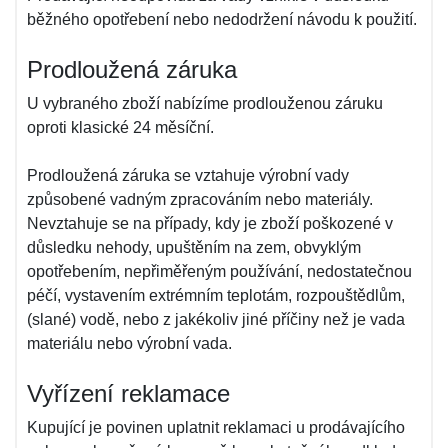
běžného opotřebení nebo nedodržení návodu k použití.
Prodloužená záruka
U vybraného zboží nabízíme prodlouženou záruku
oproti klasické 24 měsíční.
Prodloužená záruka se vztahuje výrobní vady
způsobené vadným zpracováním nebo materiály.
Nevztahuje se na případy, kdy je zboží poškozené v
důsledku nehody, upuštěním na zem, obvyklým
opotřebením, nepřiměřeným používání, nedostatečnou
péčí, vystavením extrémním teplotám, rozpouštědlům,
(slané) vodě, nebo z jakékoliv jiné příčiny než je vada
materiálu nebo výrobní vada.
Vyřízení reklamace
Kupující je povinen uplatnit reklamaci u prodávajícího