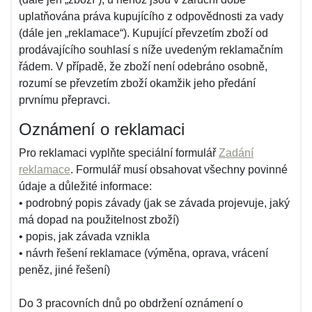
uplatňována práva kupujícího z odpovědnosti za vady
(dále jen „reklamace“). Kupující převzetím zboží od
prodávajícího souhlasí s níže uvedeným reklamačním
řádem. V případě, že zboží není odebráno osobně,
rozumí se převzetím zboží okamžik jeho předání
prvnímu přepravci.
Oznámení o reklamaci
Pro reklamaci vyplňte speciální formulář
Zadání
reklamace
. Formulář musí obsahovat všechny povinné
údaje a důležité informace:
• podrobný popis závady (jak se závada projevuje, jaký
má dopad na použitelnost zboží)
• popis, jak závada vznikla
• návrh řešení reklamace (výměna, oprava, vrácení
peněz, jiné řešení)
Do 3 pracovních dnů po obdržení oznámení o