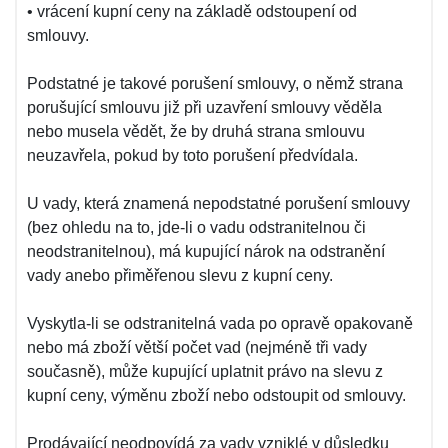
• vrácení kupní ceny na základě odstoupení od
smlouvy.
Podstatné je takové porušení smlouvy, o němž strana
porušující smlouvu již při uzavření smlouvy věděla
nebo musela vědět, že by druhá strana smlouvu
neuzavřela, pokud by toto porušení předvídala.
U vady, která znamená nepodstatné porušení smlouvy
(bez ohledu na to, jde-li o vadu odstranitelnou či
neodstranitelnou), má kupující nárok na odstranění
vady anebo přiměřenou slevu z kupní ceny.
Vyskytla-li se odstranitelná vada po opravě opakovaně
nebo má zboží větší počet vad (nejméně tři vady
současně), může kupující uplatnit právo na slevu z
kupní ceny, výměnu zboží nebo odstoupit od smlouvy.
Prodávající neodpovídá za vady vzniklé v důsledku