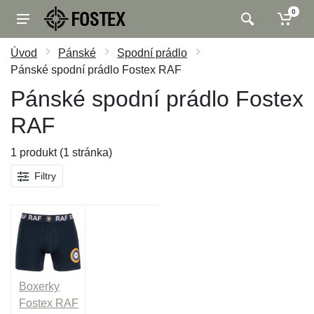
0
Úvod
Pánské
Spodní prádlo
Pánské spodní prádlo Fostex RAF
Pánské spodní prádlo Fostex
RAF
1 produkt (1 stránka)
Filtry
Boxerky
Fostex RAF