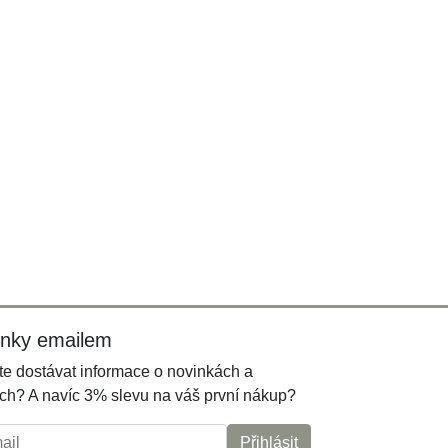
inky emailem
e dostávat informace o novinkách a
ch? A navíc 3% slevu na váš první nákup?
l:
Přihlásit