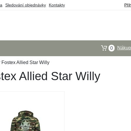
ba
Sledování objednávky
Kontakty
Při
Nákupn
0
Fostex Allied Star Willy
ex Allied Star Willy