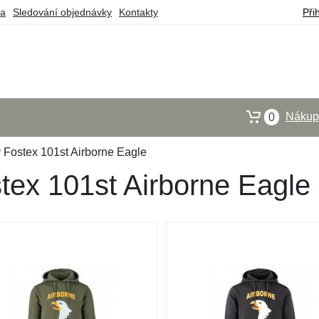
ba
Sledování objednávky
Kontakty
Při
Nákupn
0
 Fostex 101st Airborne Eagle
tex 101st Airborne Eagle