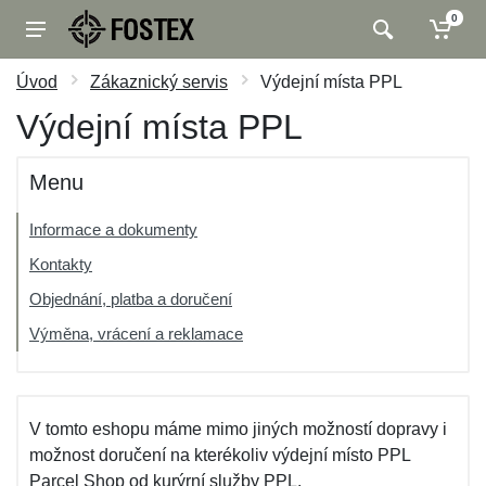
0
Úvod
Zákaznický servis
Výdejní místa PPL
Výdejní místa PPL
Menu
Informace a dokumenty
Kontakty
Objednání, platba a doručení
Výměna, vrácení a reklamace
V tomto eshopu máme mimo jiných možností dopravy i
možnost doručení na kterékoliv výdejní místo PPL
Parcel Shop od kurýrní služby PPL.