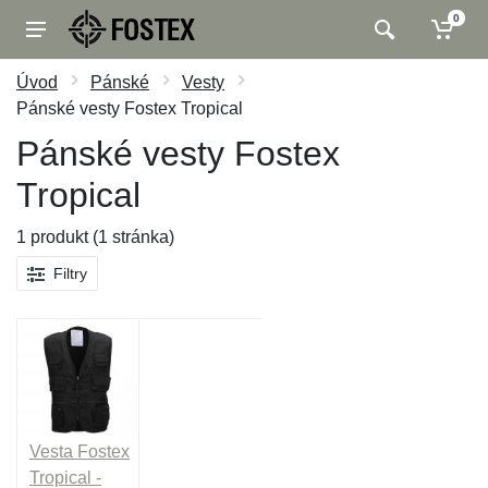
0
Úvod
Pánské
Vesty
Pánské vesty Fostex Tropical
Pánské vesty Fostex
Tropical
1 produkt (1 stránka)
Filtry
Vesta Fostex
Tropical -