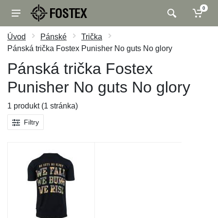
0
Úvod
Pánské
Trička
Pánská trička Fostex Punisher No guts No glory
Pánská trička Fostex
Punisher No guts No glory
1 produkt (1 stránka)
Filtry