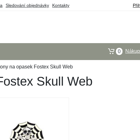
ba
Sledování objednávky
Kontakty
Při
Nákupn
0
ony na opasek Fostex Skull Web
Fostex Skull Web