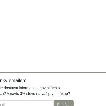
inky emailem
e dostávat informace o novinkách a
ch? A navíc 3% slevu na váš první nákup?
l:
Přihlásit