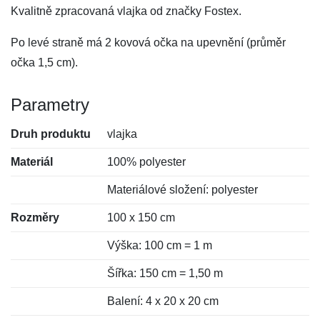
Kvalitně zpracovaná vlajka od značky Fostex.
Po levé straně má 2 kovová očka na upevnění (průměr
očka 1,5 cm).
Parametry
Druh produktu
vlajka
Materiál
100% polyester
Materiálové složení: polyester
Rozměry
100 x 150 cm
Výška: 100 cm = 1 m
Šířka: 150 cm = 1,50 m
Balení: 4 x 20 x 20 cm