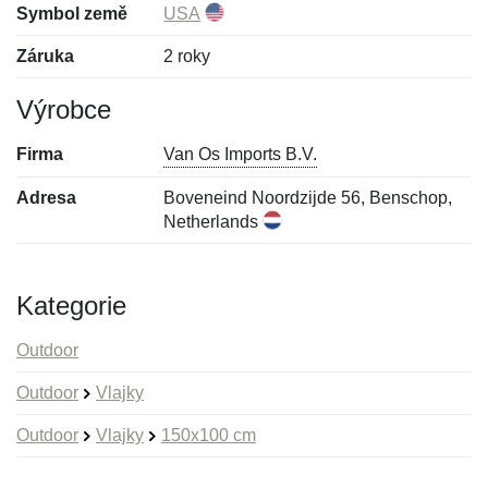
Symbol země
USA
Záruka
2 roky
Výrobce
Firma
Van Os Imports B.V.
Adresa
Boveneind Noordzijde 56, Benschop,
Netherlands
Kategorie
Outdoor
Outdoor
Vlajky
Outdoor
Vlajky
150x100 cm