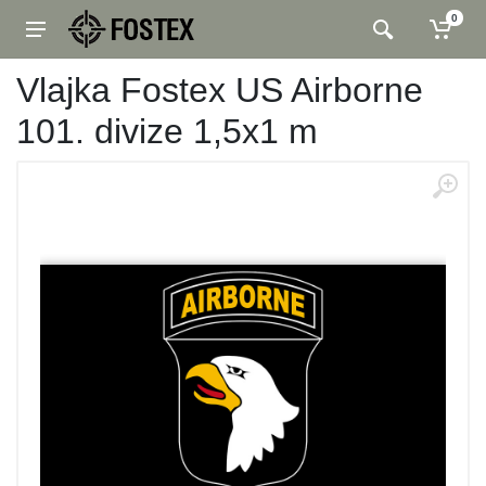
0
Vlajka Fostex US Airborne
101. divize 1,5x1 m