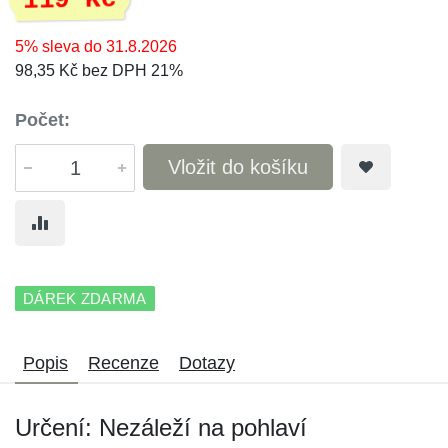
119 Kč
5% sleva do 31.8.2026
98,35 Kč bez DPH 21%
Počet:
Vložit do košíku
DÁREK ZDARMA
Popis
Recenze
Dotazy
Určení: Nezáleží na pohlaví