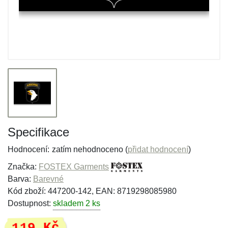
Specifikace
Hodnocení:
zatím nehodnoceno (
přidat hodnocení
)
Značka:
FOSTEX Garments
Barva:
Barevné
Kód zboží: 447200-142, EAN: 8719298085980
Dostupnost:
skladem 2 ks