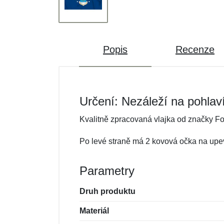
Popis
Recenze
Určení: Nezáleží na pohlav
Kvalitně zpracovaná vlajka od značky Fo
Po levé straně má 2 kovová očka na upe
Parametry
Druh produktu
Materiál