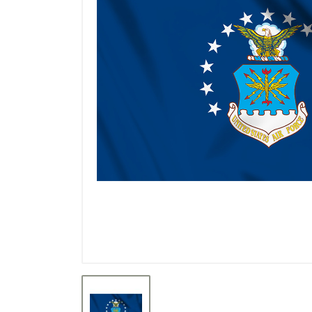
Výprodej