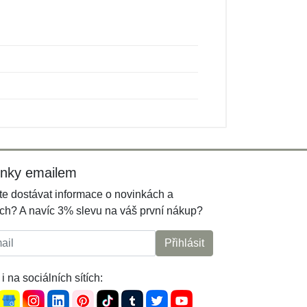
inky emailem
e dostávat informace o novinkách a
ch? A navíc 3% slevu na váš první nákup?
l:
Přihlásit
i na sociálních sítích: