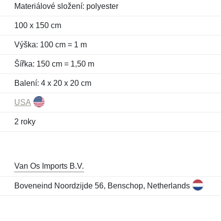
Materiálové složení: polyester
100 x 150 cm
Výška: 100 cm = 1 m
Šířka: 150 cm = 1,50 m
Balení: 4 x 20 x 20 cm
USA
2 roky
Van Os Imports B.V.
Boveneind Noordzijde 56, Benschop, Netherlands