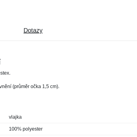
Dotazy
í
stex.
vnění (průměr očka 1,5 cm).
vlajka
100% polyester