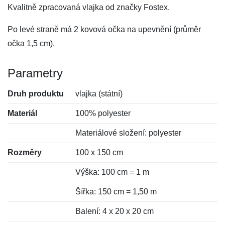
Kvalitně zpracovaná vlajka od značky Fostex.
Po levé straně má 2 kovová očka na upevnění (průměr
očka 1,5 cm).
Parametry
Druh produktu
vlajka (státní)
Materiál
100% polyester
Materiálové složení: polyester
Rozměry
100 x 150 cm
Výška: 100 cm = 1 m
Šířka: 150 cm = 1,50 m
Balení: 4 x 20 x 20 cm