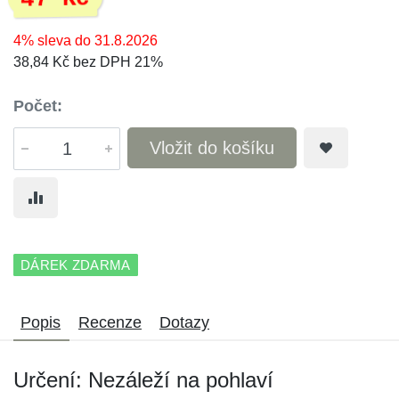
4% sleva do 31.8.2026
38,84 Kč bez DPH 21%
Počet:
Vložit do košíku
DÁREK ZDARMA
Popis
Recenze
Dotazy
Určení: Nezáleží na pohlaví