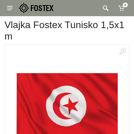
0
Vlajka Fostex Tunisko 1,5x1
m