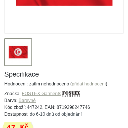
Specifikace
Hodnocení:
zatím nehodnoceno (
přidat hodnocení
)
Značka:
FOSTEX Garments
Barva:
Barevné
Kód zboží: 447242, EAN: 8719298247746
Dostupnost:
do 6-10 dnů od objednání
47 Kč