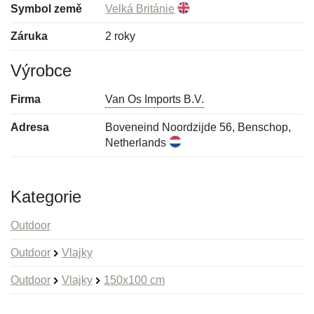
Symbol země
Velká Británie
Záruka
2 roky
Výrobce
Firma
Van Os Imports B.V.
Adresa
Boveneind Noordzijde 56, Benschop,
Netherlands
Kategorie
Outdoor
Outdoor
Vlajky
Outdoor
Vlajky
150x100 cm