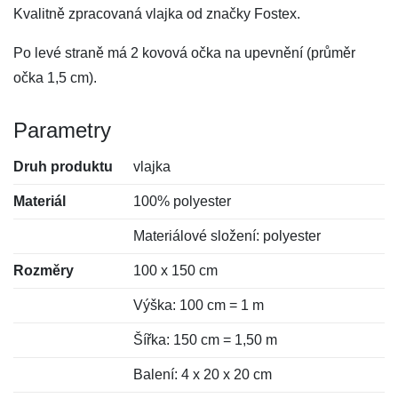
Kvalitně zpracovaná vlajka od značky Fostex.
Po levé straně má 2 kovová očka na upevnění (průměr
očka 1,5 cm).
Parametry
Druh produktu
vlajka
Materiál
100% polyester
Materiálové složení: polyester
Rozměry
100 x 150 cm
Výška: 100 cm = 1 m
Šířka: 150 cm = 1,50 m
Balení: 4 x 20 x 20 cm