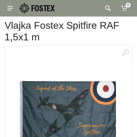
0
Vlajka Fostex Spitfire RAF
1,5x1 m