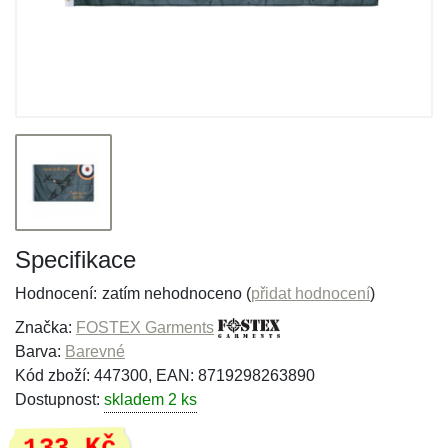
Specifikace
Hodnocení:
zatím nehodnoceno (
přidat hodnocení
)
Značka:
FOSTEX Garments
Barva:
Barevné
Kód zboží: 447300, EAN: 8719298263890
Dostupnost:
skladem 2 ks