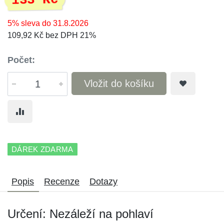
133 Kč
5% sleva do 31.8.2026
109,92 Kč bez DPH 21%
Počet:
Vložit do košíku
DÁREK ZDARMA
Popis
Recenze
Dotazy
Určení: Nezáleží na pohlaví