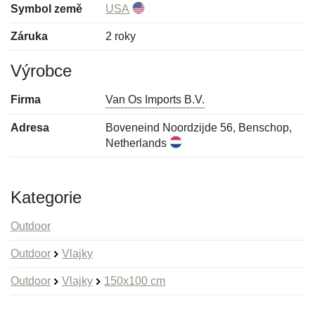
Symbol země
USA
Záruka
2 roky
Výrobce
Firma
Van Os Imports B.V.
Adresa
Boveneind Noordzijde 56, Benschop,
Netherlands
Kategorie
Outdoor
Outdoor
Vlajky
Outdoor
Vlajky
150x100 cm