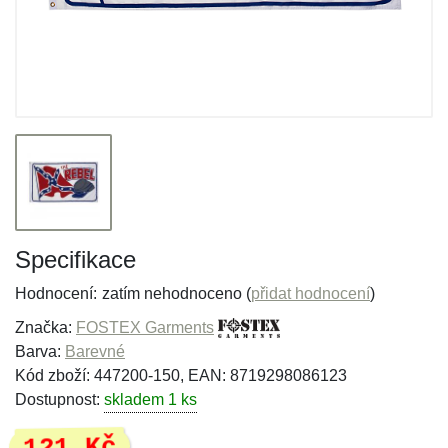
Specifikace
Hodnocení:
zatím nehodnoceno (
přidat hodnocení
)
Značka:
FOSTEX Garments
Barva:
Barevné
Kód zboží: 447200-150, EAN: 8719298086123
Dostupnost:
skladem 1 ks