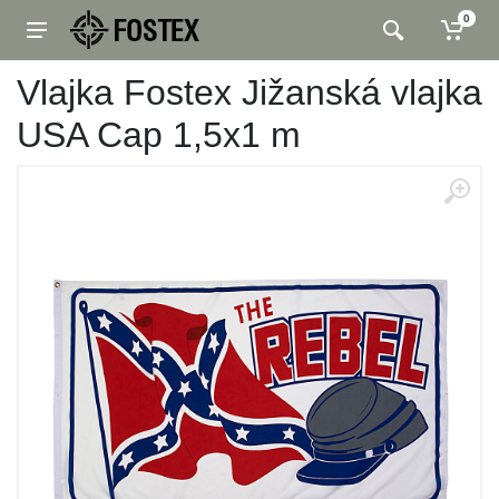
0
Vlajka Fostex Jižanská vlajka
USA Cap 1,5x1 m