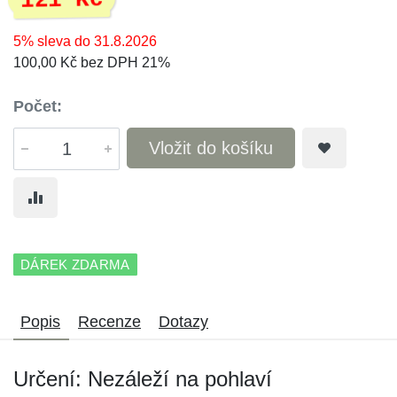
121 Kč
5% sleva do 31.8.2026
100,00 Kč bez DPH 21%
Počet:
Vložit do košíku
DÁREK ZDARMA
Popis
Recenze
Dotazy
Určení: Nezáleží na pohlaví