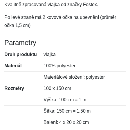
Kvalitně zpracovaná vlajka od značky Fostex.
Po levé straně má 2 kovová očka na upevnění (průměr
očka 1,5 cm).
Parametry
Druh produktu
vlajka
Materiál
100% polyester
Materiálové složení: polyester
Rozměry
100 x 150 cm
Výška: 100 cm = 1 m
Šířka: 150 cm = 1,50 m
Balení: 4 x 20 x 20 cm