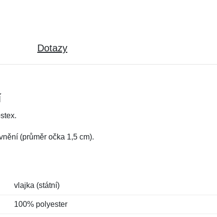
Dotazy
í
stex.
vnění (průměr očka 1,5 cm).
vlajka (státní)
100% polyester