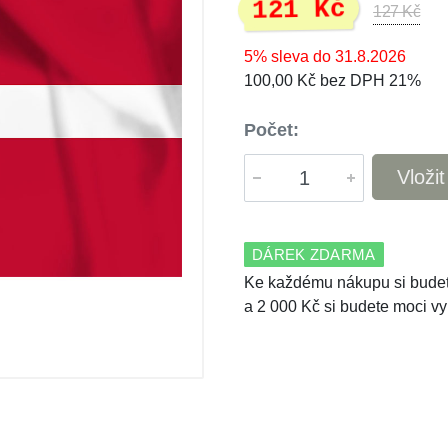
121 Kč
127 Kč
5% sleva do 31.8.2026
100,00 Kč bez DPH 21%
Počet:
Vloži
DÁREK ZDARMA
Ke každému nákupu si budet
a 2 000 Kč si budete moci vy