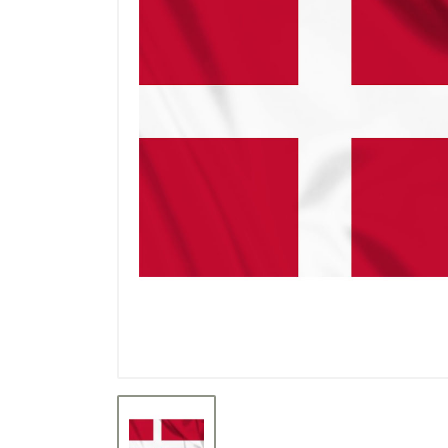
Výprodej