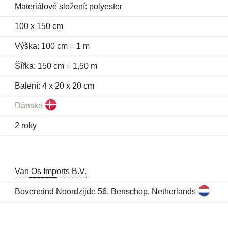
Materiálové složení: polyester
100 x 150 cm
Výška: 100 cm = 1 m
Šířka: 150 cm = 1,50 m
Balení: 4 x 20 x 20 cm
Dánsko
2 roky
Van Os Imports B.V.
Boveneind Noordzijde 56, Benschop, Netherlands