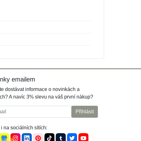
inky emailem
e dostávat informace o novinkách a
ch? A navíc 3% slevu na váš první nákup?
l:
Přihlásit
i na sociálních sítích: