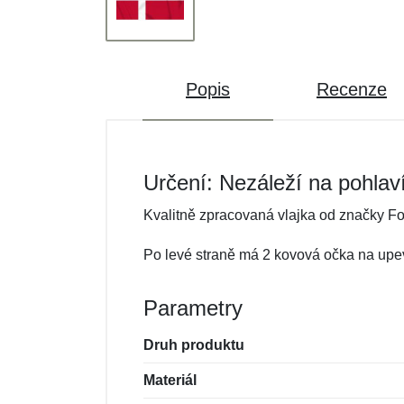
Popis
Recenze
Určení: Nezáleží na pohlav
Kvalitně zpracovaná vlajka od značky Fo
Po levé straně má 2 kovová očka na upe
Parametry
Druh produktu
Materiál