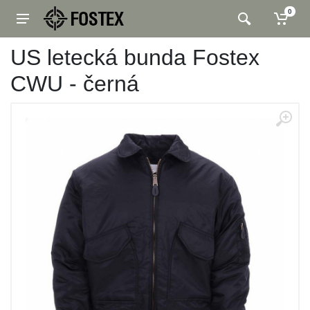
0
US letecká bunda Fostex
CWU - černá