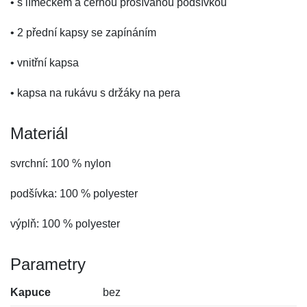
• s límečkem a černou prošívanou podšívkou
• 2 přední kapsy se zapínáním
• vnitřní kapsa
• kapsa na rukávu s držáky na pera
Materiál
svrchní: 100 % nylon
podšívka: 100 % polyester
výplň: 100 % polyester
Parametry
Kapuce
bez