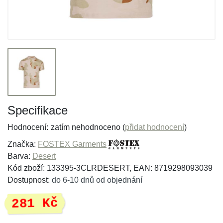
Specifikace
Hodnocení:
zatím nehodnoceno (
přidat hodnocení
)
Značka:
FOSTEX Garments
Barva:
Desert
Kód zboží: 133395-3CLRDESERT, EAN: 8719298093039
Dostupnost:
do 6-10 dnů od objednání
281 Kč