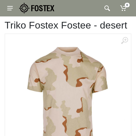
0
Triko Fostex Fostee - desert