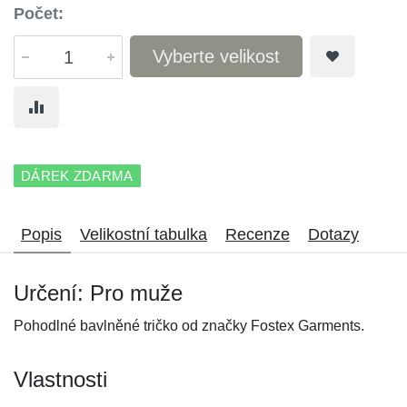
Počet:
Vyberte velikost
DÁREK ZDARMA
Popis
Velikostní tabulka
Recenze
Dotazy
Určení: Pro muže
Pohodlné bavlněné tričko od značky Fostex Garments.
Vlastnosti