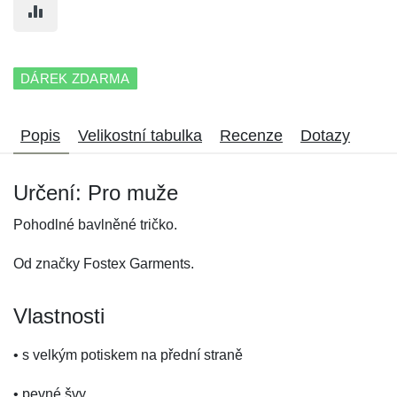
DÁREK ZDARMA
Popis
Velikostní tabulka
Recenze
Dotazy
Určení: Pro muže
Pohodlné bavlněné tričko.
Od značky Fostex Garments.
Vlastnosti
• s velkým potiskem na přední straně
• pevné švy