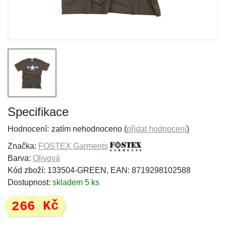
Specifikace
Hodnocení:
zatím nehodnoceno (
přidat hodnocení
)
Značka:
FOSTEX Garments
Barva:
Olivová
Kód zboží: 133504-GREEN, EAN: 8719298102588
Dostupnost:
skladem 5 ks
266 Kč