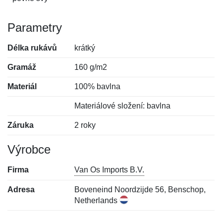
Parametry
Délka rukávů
krátký
Gramáž
160 g/m2
Materiál
100% bavlna
Materiálové složení: bavlna
Záruka
2 roky
Výrobce
Firma
Van Os Imports B.V.
Adresa
Boveneind Noordzijde 56, Benschop,
Netherlands