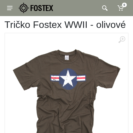
0
Tričko Fostex WWII - olivové