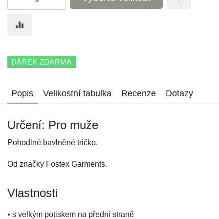
DÁREK ZDARMA
Popis
Velikostní tabulka
Recenze
Dotazy
Určení: Pro muže
Pohodlné bavlněné tričko.
Od značky Fostex Garments.
Vlastnosti
• s velkým potiskem na přední straně