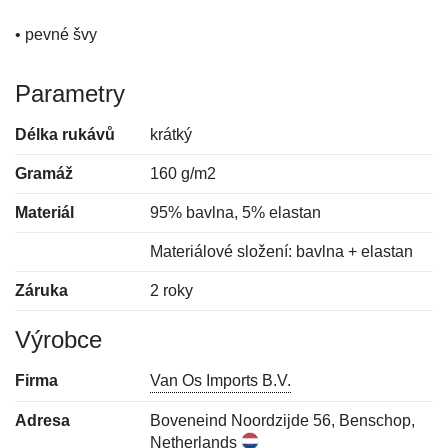
• pevné švy
Parametry
Délka rukávů
krátký
Gramáž
160 g/m2
Materiál
95% bavlna, 5% elastan
Materiálové složení: bavlna + elastan
Záruka
2 roky
Výrobce
Firma
Van Os Imports B.V.
Adresa
Boveneind Noordzijde 56, Benschop,
Netherlands