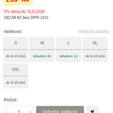
5% sleva do 31.8.2026
192,56 Kč bez DPH 21%
Velikost:
Velikostní tabulka
S
M
L
XL
do 6-10 dnů
skladem 4x
skladem 1x
do 6-10 dnů
XXL
do 6-10 dnů
Počet:
Vyberte velikost