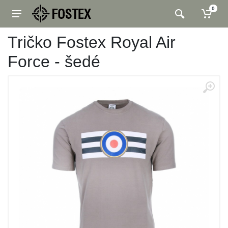
0
Tričko Fostex Royal Air
Force - šedé