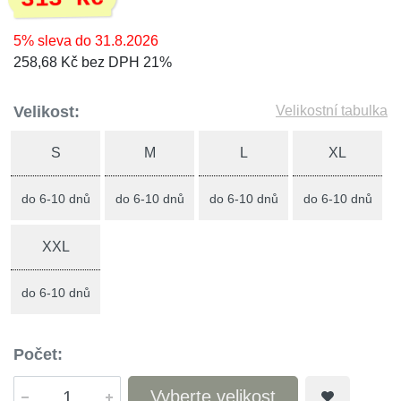
5% sleva do 31.8.2026
258,68 Kč bez DPH 21%
Velikost:
Velikostní tabulka
S
M
L
XL
do 6-10 dnů
do 6-10 dnů
do 6-10 dnů
do 6-10 dnů
XXL
do 6-10 dnů
Počet:
Vyberte velikost