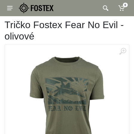
0
Tričko Fostex Fear No Evil -
olivové