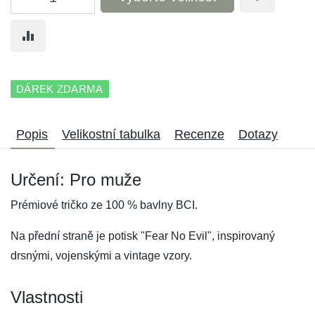
DÁREK ZDARMA
Popis
Velikostní tabulka
Recenze
Dotazy
Určení: Pro muže
Prémiové tričko ze 100 % bavlny BCI.
Na přední straně je potisk "Fear No Evil", inspirovaný
drsnými, vojenskými a vintage vzory.
Vlastnosti