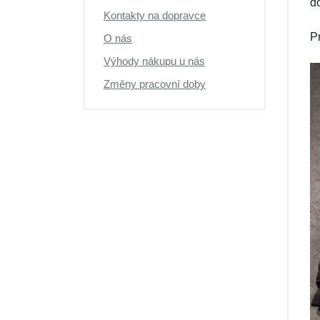
do
Výprodej
Kontakty na dopravce
P
O nás
Výhody nákupu u nás
Změny pracovní doby