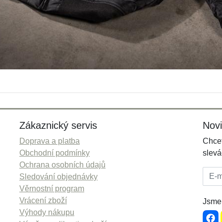
Zákaznický servis
Nov
Doprava a platba
Chcet
Obchodní podmínky
slevá
Ochrana osobních údajů
E-mai
Sledování objednávky
Věrnostní program
Vrácení zboží
Jsme 
Výhody nákupu