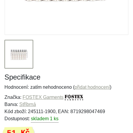
Specifikace
Hodnocení:
zatím nehodnoceno (
přidat hodnocení
)
Značka:
FOSTEX Garments
Barva:
Stříbrná
Kód zboží: 245111-1900, EAN: 8719298047469
Dostupnost:
skladem 1 ks