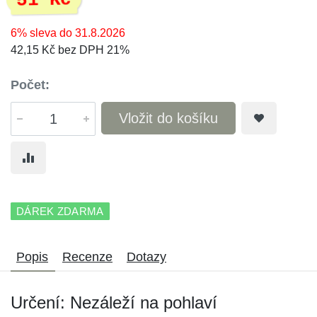
51 Kč
6% sleva do 31.8.2026
42,15 Kč bez DPH 21%
Počet:
Vložit do košíku
DÁREK ZDARMA
Popis
Recenze
Dotazy
Určení: Nezáleží na pohlaví