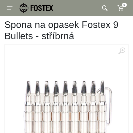
0
Spona na opasek Fostex 9
Bullets - stříbrná