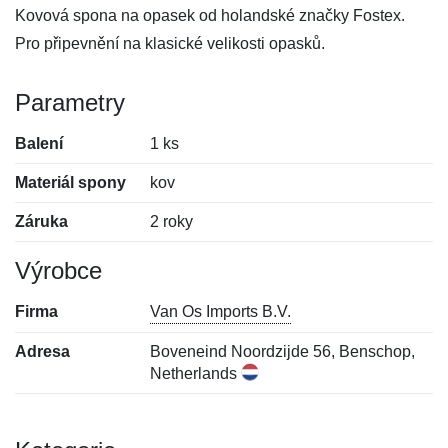
Kovová spona na opasek od holandské značky Fostex.
Pro připevnění na klasické velikosti opasků.
Parametry
Balení
1 ks
Materiál spony
kov
Záruka
2 roky
Výrobce
Firma
Van Os Imports B.V.
Adresa
Boveneind Noordzijde 56, Benschop,
Netherlands