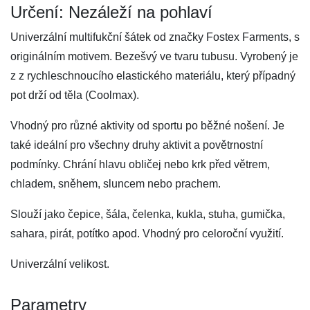
Určení: Nezáleží na pohlaví
Univerzální multifukční šátek od značky Fostex Farments, s
originálním motivem. Bezešvý ve tvaru tubusu. Vyrobený je
z z rychleschnoucího elastického materiálu, který případný
pot drží od těla (Coolmax).
Vhodný pro různé aktivity od sportu po běžné nošení. Je
také ideální pro všechny druhy aktivit a povětrnostní
podmínky. Chrání hlavu obličej nebo krk před větrem,
chladem, sněhem, sluncem nebo prachem.
Slouží jako čepice, šála, čelenka, kukla, stuha, gumička,
sahara, pirát, potítko apod. Vhodný pro celoroční využití.
Univerzální velikost.
Parametry