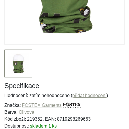
Specifikace
Hodnocení:
zatím nehodnoceno (
přidat hodnocení
)
Značka:
FOSTEX Garments
Barva:
Olivová
Kód zboží: 219352, EAN: 8719298269663
Dostupnost:
skladem 1 ks