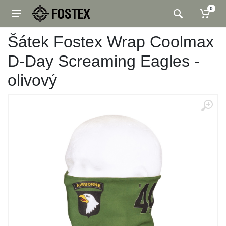
0
Šátek Fostex Wrap Coolmax
D-Day Screaming Eagles -
olivový