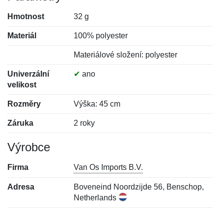
Hmotnost
32 g
Materiál
100% polyester
Materiálové složení: polyester
Univerzální
✔
ano
velikost
Rozměry
Výška: 45 cm
Záruka
2 roky
Výrobce
Firma
Van Os Imports B.V.
Adresa
Boveneind Noordzijde 56, Benschop,
Netherlands