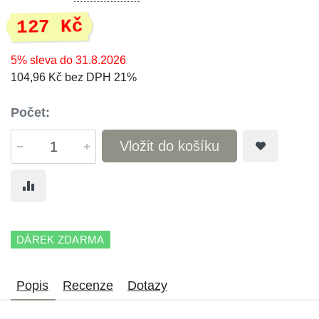
127 Kč
5% sleva do 31.8.2026
104,96 Kč bez DPH 21%
Počet:
Vložit do košíku
DÁREK ZDARMA
Popis
Recenze
Dotazy