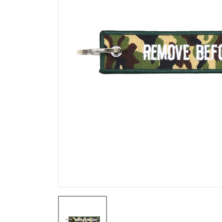
Výprodej