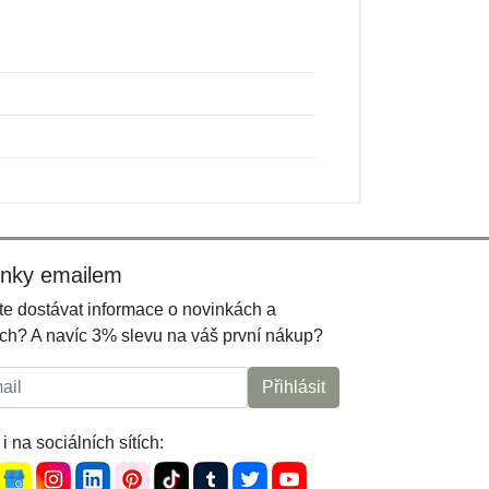
inky emailem
e dostávat informace o novinkách a
ch? A navíc 3% slevu na váš první nákup?
l:
Přihlásit
i na sociálních sítích: