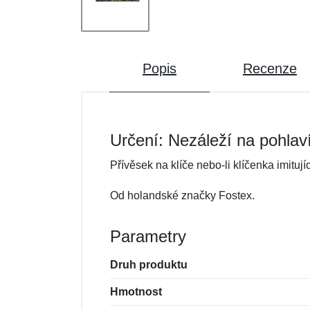
Popis
Recenze
Určení: Nezáleží na pohlav
Přívěsek na klíče nebo-li klíčenka imituj
Od holandské značky Fostex.
Parametry
Druh produktu
Hmotnost