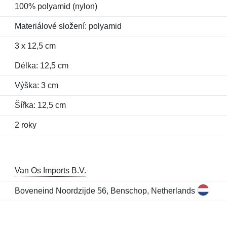
100% polyamid (nylon)
Materiálové složení: polyamid
3 x 12,5 cm
Délka: 12,5 cm
Výška: 3 cm
Šířka: 12,5 cm
2 roky
Van Os Imports B.V.
Boveneind Noordzijde 56, Benschop, Netherlands