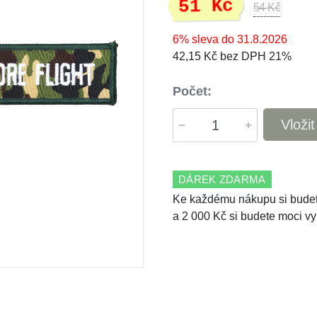
51 Kč
54 Kč
6% sleva do 31.8.2026
42,15 Kč bez DPH 21%
Počet:
Vloži
DÁREK ZDARMA
Ke každému nákupu si budet
a 2 000 Kč si budete moci vy