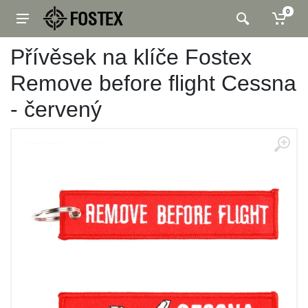
0
Přívěsek na klíče Fostex
Remove before flight Cessna
- červený