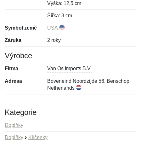
Výška: 12,5 cm
Šířka: 3 cm
Symbol země
USA
Záruka
2 roky
Výrobce
Firma
Van Os Imports B.V.
Adresa
Boveneind Noordzijde 56, Benschop,
Netherlands
Kategorie
Doplňky
Doplňky
Klíčenky