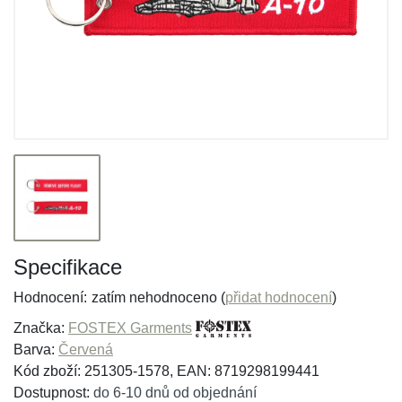
Specifikace
Hodnocení:
zatím nehodnoceno (
přidat hodnocení
)
Značka:
FOSTEX Garments
Barva:
Červená
Kód zboží: 251305-1578, EAN: 8719298199441
Dostupnost:
do 6-10 dnů od objednání