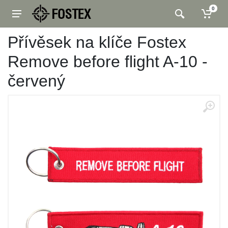
0
Přívěsek na klíče Fostex
Remove before flight A-10 -
červený