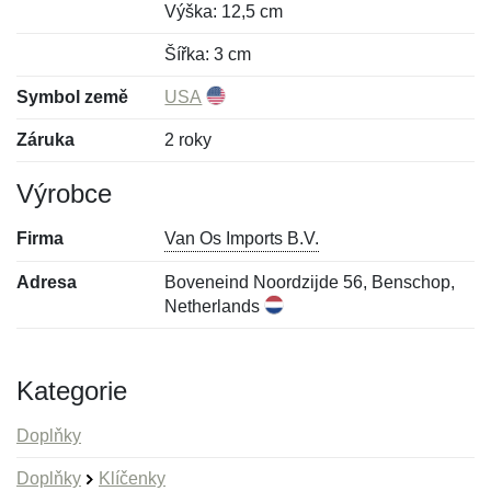
Výška: 12,5 cm
Šířka: 3 cm
Symbol země
USA
Záruka
2 roky
Výrobce
Firma
Van Os Imports B.V.
Adresa
Boveneind Noordzijde 56, Benschop,
Netherlands
Kategorie
Doplňky
Doplňky
Klíčenky