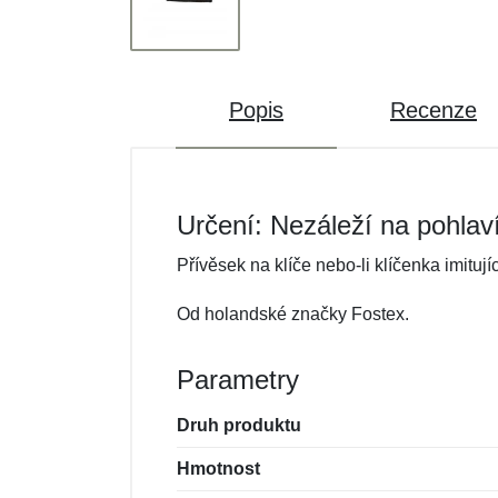
Popis
Recenze
Určení: Nezáleží na pohlav
Přívěsek na klíče nebo-li klíčenka imituj
Od holandské značky Fostex.
Parametry
Druh produktu
Hmotnost