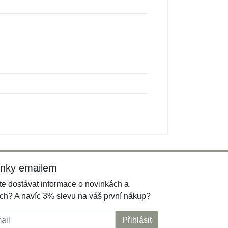
inky emailem
e dostávat informace o novinkách a
ch? A navíc 3% slevu na váš první nákup?
l:
Přihlásit