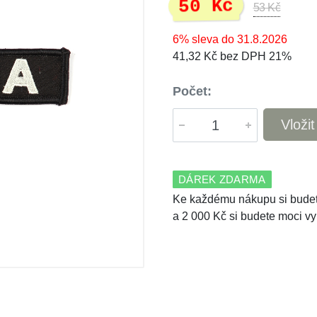
50 Kč
53 Kč
6% sleva do 31.8.2026
41,32 Kč bez DPH 21%
Počet:
Vloži
DÁREK ZDARMA
Ke každému nákupu si budet
a 2 000 Kč si budete moci vy