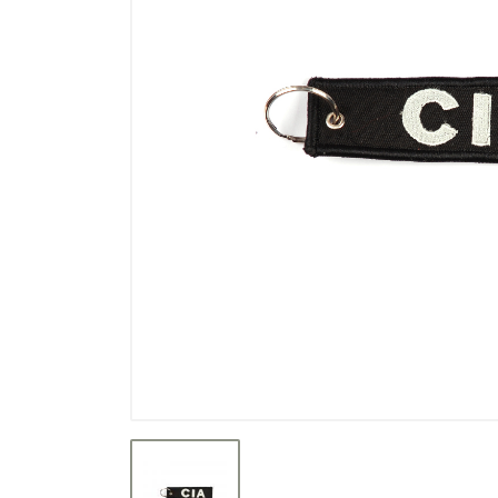
Výprodej