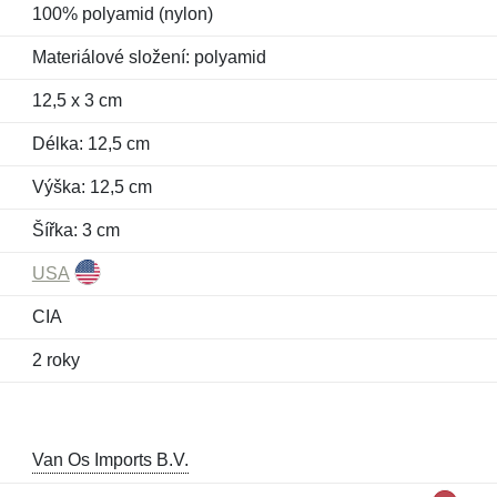
100% polyamid (nylon)
Materiálové složení: polyamid
12,5 x 3 cm
Délka: 12,5 cm
Výška: 12,5 cm
Šířka: 3 cm
USA
CIA
2 roky
Van Os Imports B.V.