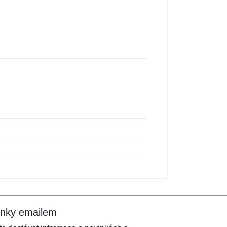
inky emailem