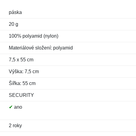
páska
20 g
100% polyamid (nylon)
Materiálové složení: polyamid
7,5 x 55 cm
Výška: 7,5 cm
Šířka: 55 cm
SECURITY
✔
ano
2 roky