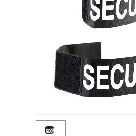
Výprodej