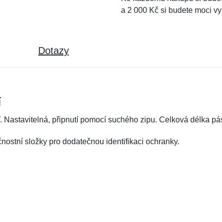
a 2 000 Kč si budete moci vy
Dotazy
í
astavitelná, připnutí pomocí suchého zipu. Celková délka pá
ostní složky pro dodatečnou identifikaci ochranky.