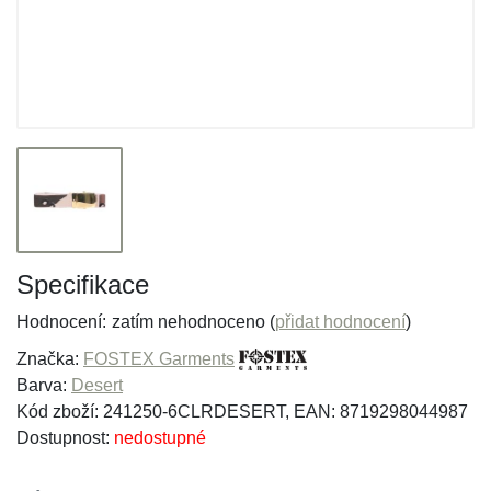
Specifikace
Hodnocení:
zatím nehodnoceno (
přidat hodnocení
)
Značka:
FOSTEX Garments
Barva:
Desert
Kód zboží: 241250-6CLRDESERT, EAN: 8719298044987
Dostupnost:
nedostupné