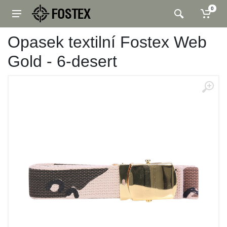
0
Opasek textilní Fostex Web
Gold - 6-desert