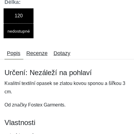
Délka:
120
nedostupné
Popis
Recenze
Dotazy
Určení: Nezáleží na pohlaví
Kvalitní textilní opasek se zlatou kovou sponou a šířkou 3
cm.
Od značky Fostex Garments.
Vlastnosti