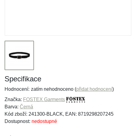
Specifikace
Hodnocení:
zatím nehodnoceno (
přidat hodnocení
)
Značka:
FOSTEX Garments
Barva:
Černá
Kód zboží: 241300-BLACK, EAN: 8719298207245
Dostupnost:
nedostupné