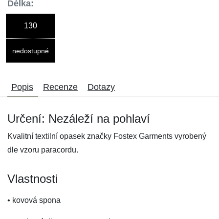
Délka:
130
nedostupné
Popis
Recenze
Dotazy
Určení: Nezáleží na pohlaví
Kvalitní textilní opasek značky Fostex Garments vyrobený
dle vzoru paracordu.
Vlastnosti
• kovová spona