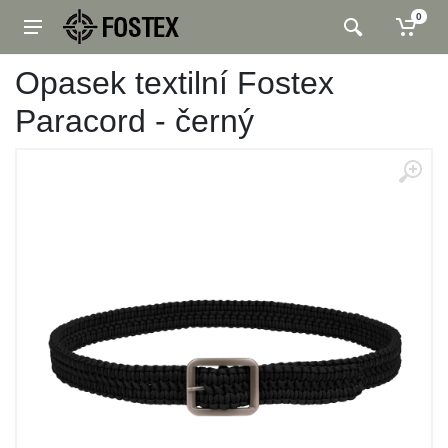
0
Opasek textilní Fostex
Paracord - černý