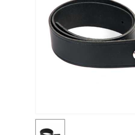
Výprodej