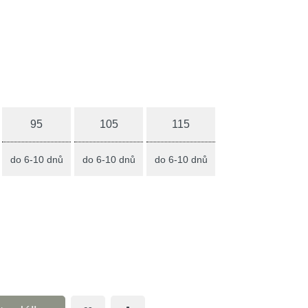
95
105
115
do 6-10 dnů
do 6-10 dnů
do 6-10 dnů