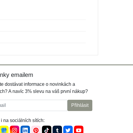
inky emailem
e dostávat informace o novinkách a
ch? A navíc 3% slevu na váš první nákup?
l:
Přihlásit
i na sociálních sítích: