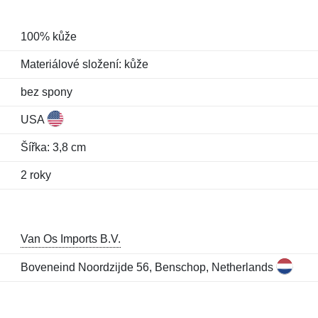
100% kůže
Materiálové složení: kůže
bez spony
USA
Šířka: 3,8 cm
2 roky
Van Os Imports B.V.
Boveneind Noordzijde 56, Benschop, Netherlands