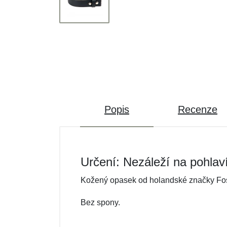
Popis
Recenze
Určení: Nezáleží na pohlav
Kožený opasek od holandské značky Fos
Bez spony.