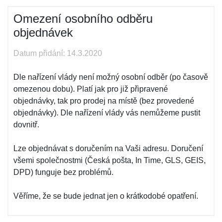
Omezení osobního odběru
objednávek
Datum přidání: 14.3.2020
Dle nařízení vlády není možný osobní odběr (po časově
omezenou dobu). Platí jak pro již připravené
objednávky, tak pro prodej na místě (bez provedené
objednávky). Dle nařízení vlády vás nemůžeme pustit
dovnitř.
Lze objednávat s doručením na Vaši adresu. Doručení
všemi společnostmi (Česká pošta, In Time, GLS, GEIS,
DPD) funguje bez problémů.
Věříme, že se bude jednat jen o krátkodobé opatření.