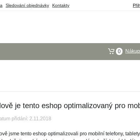
ba
Sledování objednávky
Kontakty
Při
Nákupn
0
ově je tento eshop optimalizovaný pro mob
atum přidání: 2.11.2018
vě jsme tento eshop optimalizovali pro mobilní telefony, tablety