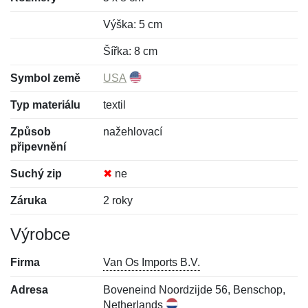
Výška: 5 cm
Šířka: 8 cm
Symbol země
USA
Typ materiálu
textil
Způsob
nažehlovací
připevnění
Suchý zip
✖
ne
Záruka
2 roky
Výrobce
Firma
Van Os Imports B.V.
Adresa
Boveneind Noordzijde 56, Benschop,
Netherlands