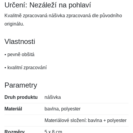
Určení: Nezáleží na pohlaví
Kvalitně zpracovaná nášivka zpracovaná dle původního
originálu.
Vlastnosti
• pevně obšitá
• kvalitní zpracování
Parametry
Druh produktu
nášivka
Materiál
bavlna, polyester
Materiálové složení: bavlna + polyester
Rozměry
5 x 8 cm