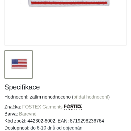
Specifikace
Hodnocení:
zatím nehodnoceno (
přidat hodnocení
)
Značka:
FOSTEX Garments
Barva:
Barevné
Kód zboží: 442302-8002, EAN: 8719298236764
Dostupnost:
do 6-10 dnů od objednání