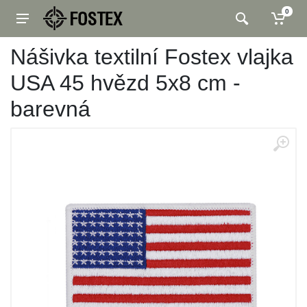
0
Nášivka textilní Fostex vlajka
USA 45 hvězd 5x8 cm -
barevná