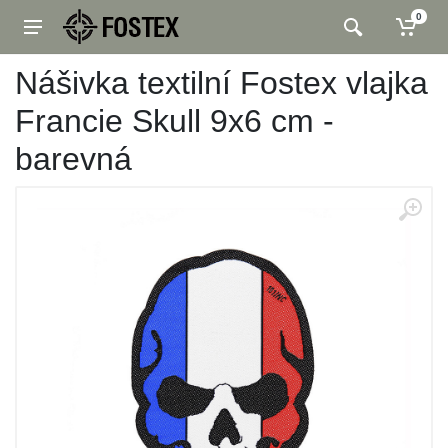
0
Nášivka textilní Fostex vlajka
Francie Skull 9x6 cm -
barevná