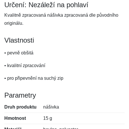
Určení: Nezáleží na pohlaví
Kvalitně zpracovaná nášivka zpracovaná dle původního
originálu.
Vlastnosti
• pevně obšitá
• kvalitní zpracování
• pro připevnění na suchý zip
Parametry
Druh produktu
nášivka
Hmotnost
15 g