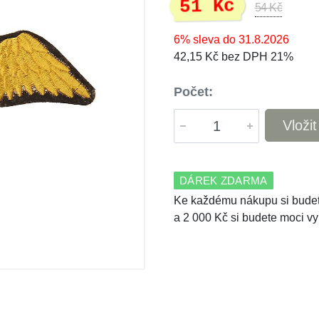
51 Kč
54 Kč
6% sleva do 31.8.2026
42,15 Kč bez DPH 21%
Počet:
Vloži
DÁREK ZDARMA
Ke každému nákupu si budet
a 2 000 Kč si budete moci vy