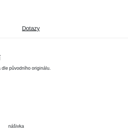
Dotazy
í
dle původního originálu.
nášivka