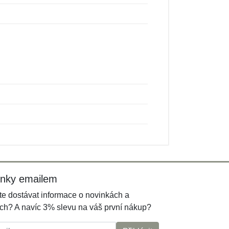
inky emailem
e dostávat informace o novinkách a
ch? A navíc 3% slevu na váš první nákup?
l: