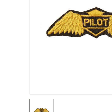
Výprodej