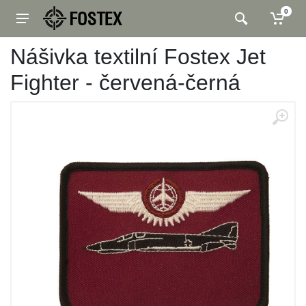
0
Nášivka textilní Fostex Jet
Fighter - červená-černá