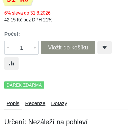
6% sleva do 31.8.2026
42,15 Kč bez DPH 21%
Počet:
Vložit do košíku
DÁREK ZDARMA
Popis
Recenze
Dotazy
Určení: Nezáleží na pohlaví