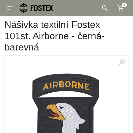
0
Nášivka textilní Fostex
101st. Airborne - černá-
barevná