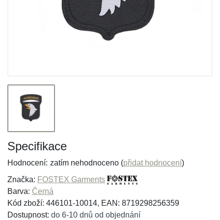
Specifikace
Hodnocení:
zatím nehodnoceno (
přidat hodnocení
)
Značka:
FOSTEX Garments
Barva:
Černá
Kód zboží: 446101-10014, EAN: 8719298256359
Dostupnost:
do 6-10 dnů od objednání