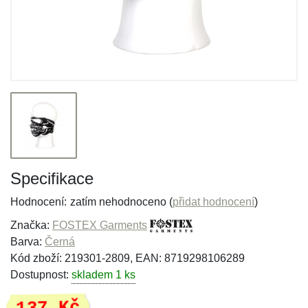
Specifikace
Hodnocení:
zatím nehodnoceno (
přidat hodnocení
)
Značka:
FOSTEX Garments
Barva:
Černá
Kód zboží: 219301-2809, EAN: 8719298106289
Dostupnost:
skladem 1 ks