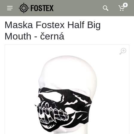
0
Maska Fostex Half Big
Mouth - černá