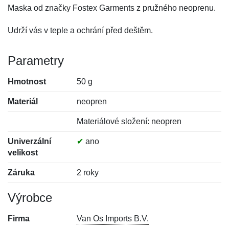
Maska od značky Fostex Garments z pružného neoprenu.
Udrží vás v teple a ochrání před deštěm.
Parametry
Hmotnost
50 g
Materiál
neopren
Materiálové složení: neopren
Univerzální
✔
ano
velikost
Záruka
2 roky
Výrobce
Firma
Van Os Imports B.V.