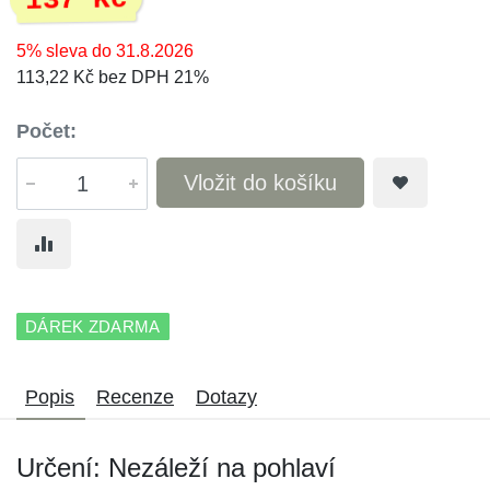
137 Kč
5% sleva do 31.8.2026
113,22 Kč bez DPH 21%
Počet:
Vložit do košíku
DÁREK ZDARMA
Popis
Recenze
Dotazy
Určení: Nezáleží na pohlaví