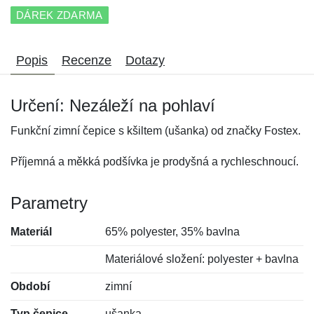
DÁREK ZDARMA
Popis
Recenze
Dotazy
Určení: Nezáleží na pohlaví
Funkční zimní čepice s kšiltem (ušanka) od značky Fostex.
Příjemná a měkká podšívka je prodyšná a rychleschnoucí.
Parametry
Materiál
65% polyester, 35% bavlna
Materiálové složení: polyester + bavlna
Období
zimní
Typ čepice
ušanka