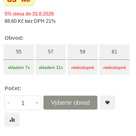
5% sleva do 31.8.2026
68,60 Kč bez DPH 21%
Obvod:
55
57
59
61
skladem 7x
skladem 11x
nedostupné
nedostupné
Počet:
Vyberte obvod