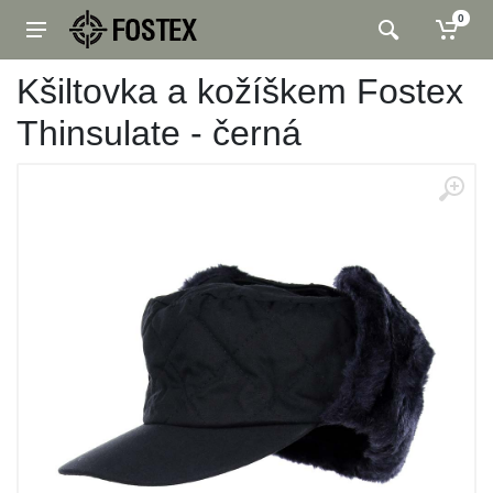
0
Kšiltovka a kožíškem Fostex
Thinsulate - černá