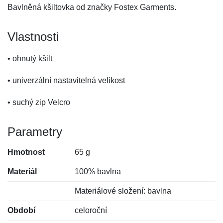
Bavlněná kšiltovka od značky Fostex Garments.
Vlastnosti
• ohnutý kšilt
• univerzální nastavitelná velikost
• suchý zip Velcro
Parametry
Hmotnost
65 g
Materiál
100% bavlna
Materiálové složení: bavlna
Období
celoroční