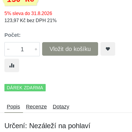
5% sleva do 31.8.2026
123,97 Kč bez DPH 21%
Počet:
Vložit do košíku
DÁREK ZDARMA
Popis
Recenze
Dotazy
Určení: Nezáleží na pohlaví