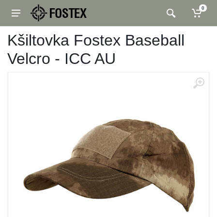
0
Kšiltovka Fostex Baseball
Velcro - ICC AU