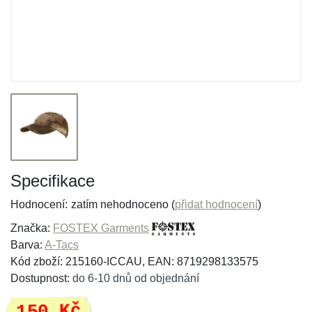
Specifikace
Hodnocení:
zatím nehodnoceno (
přidat hodnocení
)
Značka:
FOSTEX Garments
Barva:
A-Tacs
Kód zboží: 215160-ICCAU, EAN: 8719298133575
Dostupnost:
do 6-10 dnů od objednání
150 Kč