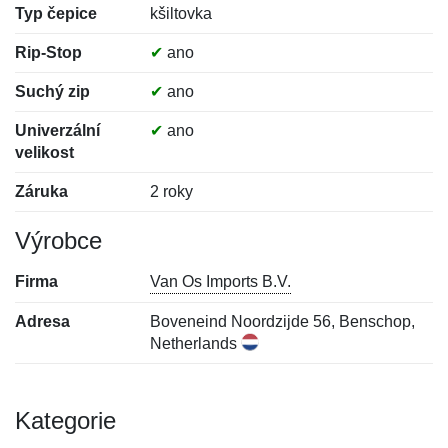
Typ čepice
kšiltovka
Rip-Stop
✔
ano
Suchý zip
✔
ano
Univerzální
✔
ano
velikost
Záruka
2 roky
Výrobce
Firma
Van Os Imports B.V.
Adresa
Boveneind Noordzijde 56, Benschop,
Netherlands
Kategorie