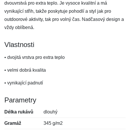
dvouvrstvá pro extra teplo. Je vysoce kvalitní a má
vynikající střih, takže poskytuje pohodlí a styl jak pro
outdoorové aktivity, tak pro volný čas. Nadčasový design a
vždy oblíbená.
Vlastnosti
• dvojitá vrstva pro extra teplo
• velmi dobrá kvalita
• vynikající padnutí
Parametry
Délka rukávů
dlouhý
Gramáž
345 g/m2