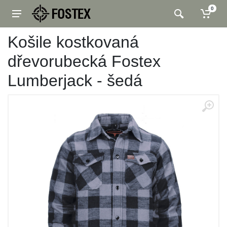
0
Košile kostkovaná
dřevorubecká Fostex
Lumberjack - šedá