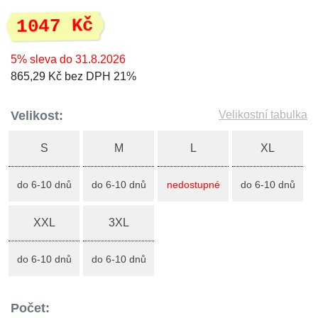
1047 Kč
5% sleva do 31.8.2026
865,29 Kč bez DPH 21%
Velikost:
Velikostní tabulka
S
M
L
XL
do 6-10 dnů
do 6-10 dnů
nedostupné
do 6-10 dnů
XXL
3XL
do 6-10 dnů
do 6-10 dnů
Počet: