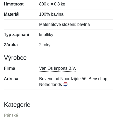
Hmotnost
800 g = 0,8 kg
Materiál
100% bavlna
Materiálové složení: bavlna
Typ zapínání
knoflíky
Záruka
2 roky
Výrobce
Firma
Van Os Imports B.V.
Adresa
Boveneind Noordzijde 56, Benschop,
Netherlands
Kategorie
Pánské