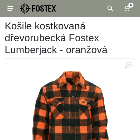
0
Košile kostkovaná
dřevorubecká Fostex
Lumberjack - oranžová