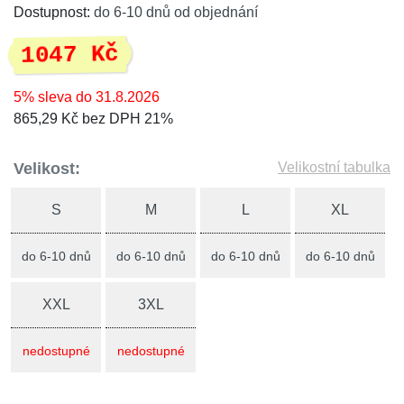
Dostupnost:
do 6-10 dnů od objednání
1047 Kč
5% sleva do 31.8.2026
865,29 Kč bez DPH 21%
Velikost:
Velikostní tabulka
S
M
L
XL
do 6-10 dnů
do 6-10 dnů
do 6-10 dnů
do 6-10 dnů
XXL
3XL
nedostupné
nedostupné