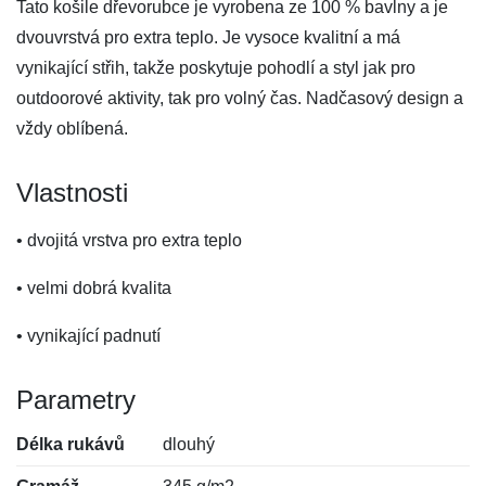
Tato košile dřevorubce je vyrobena ze 100 % bavlny a je
dvouvrstvá pro extra teplo. Je vysoce kvalitní a má
vynikající střih, takže poskytuje pohodlí a styl jak pro
outdoorové aktivity, tak pro volný čas. Nadčasový design a
vždy oblíbená.
Vlastnosti
• dvojitá vrstva pro extra teplo
• velmi dobrá kvalita
• vynikající padnutí
Parametry
Délka rukávů
dlouhý