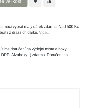
te velikost
e moci vybrat malý dárek zdarma. Nad 500 Kč
brat i z dražších dárků.
Více...
ízíme doručení na výdejní místa a boxy
, DPD, Alzaboxy...) zdarma. Doručení na