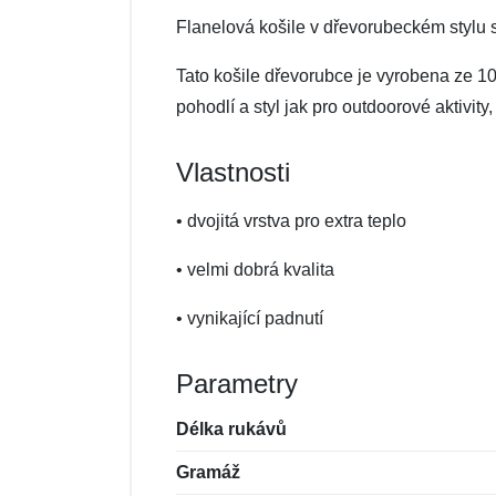
Flanelová košile v dřevorubeckém stylu
Tato košile dřevorubce je vyrobena ze 100
pohodlí a styl jak pro outdoorové aktivit
Vlastnosti
• dvojitá vrstva pro extra teplo
• velmi dobrá kvalita
• vynikající padnutí
Parametry
Délka rukávů
Gramáž