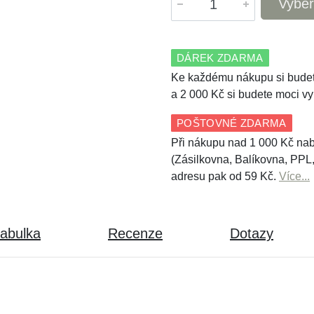
Vyber
DÁREK ZDARMA
Ke každému nákupu si budet
a 2 000 Kč si budete moci vy
POŠTOVNÉ ZDARMA
Při nákupu nad 1 000 Kč nab
(Zásilkovna, Balíkovna, PPL
adresu pak od 59 Kč.
Více...
tabulka
Recenze
Dotazy