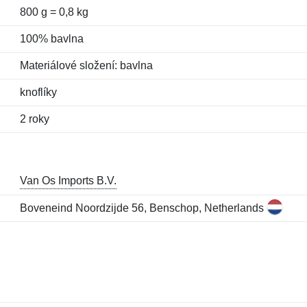
800 g = 0,8 kg
100% bavlna
Materiálové složení: bavlna
knoflíky
2 roky
Van Os Imports B.V.
Boveneind Noordzijde 56, Benschop, Netherlands