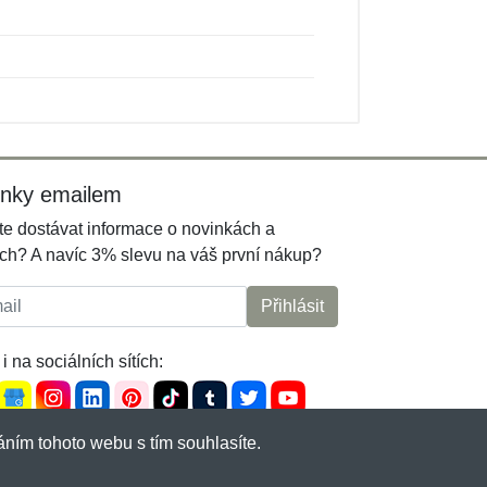
inky emailem
e dostávat informace o novinkách a
ch? A navíc 3% slevu na váš první nákup?
l:
Přihlásit
i na sociálních sítích:
ním tohoto webu s tím souhlasíte.