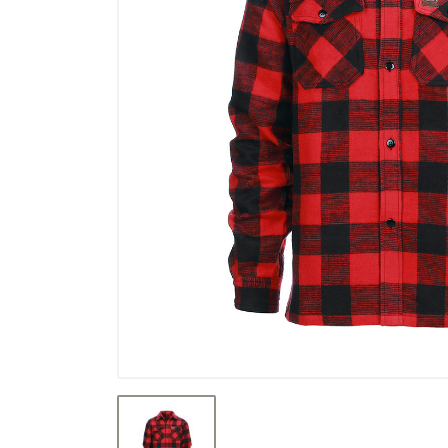
Výprodej