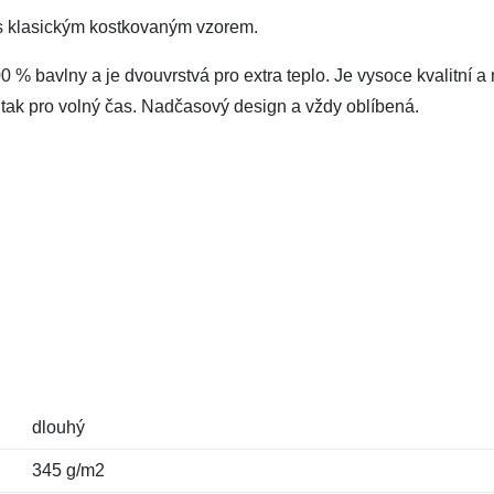
 s klasickým kostkovaným vzorem.
 % bavlny a je dvouvrstvá pro extra teplo. Je vysoce kvalitní a m
y, tak pro volný čas. Nadčasový design a vždy oblíbená.
dlouhý
345 g/m2