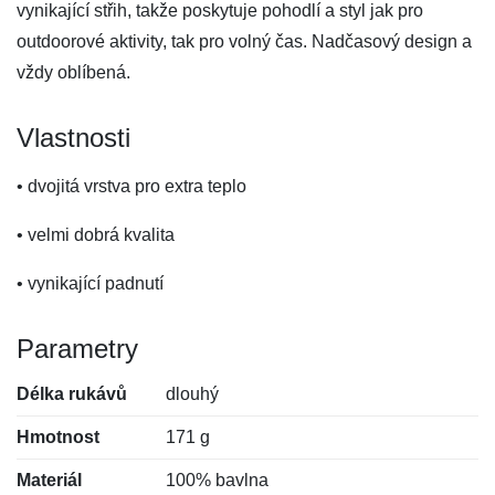
vynikající střih, takže poskytuje pohodlí a styl jak pro
outdoorové aktivity, tak pro volný čas. Nadčasový design a
vždy oblíbená.
Vlastnosti
• dvojitá vrstva pro extra teplo
• velmi dobrá kvalita
• vynikající padnutí
Parametry
Délka rukávů
dlouhý
Hmotnost
171 g
Materiál
100% bavlna