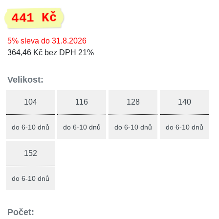
441 Kč
5% sleva do 31.8.2026
364,46 Kč bez DPH 21%
Velikost:
104
116
128
140
do 6-10 dnů
do 6-10 dnů
do 6-10 dnů
do 6-10 dnů
152
do 6-10 dnů
Počet: