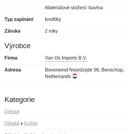
Materiálové složení: bavlna
Typ zapínání
knoflíky
Záruka
2 roky
Výrobce
Firma
Van Os Imports B.V.
Adresa
Boveneind Noordzijde 56, Benschop,
Netherlands
Kategorie
Dětské
Dětské
Košile