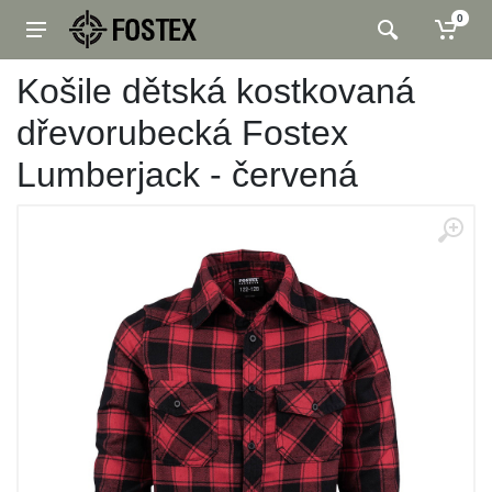
0
Košile dětská kostkovaná
dřevorubecká Fostex
Lumberjack - červená