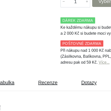
Vyber
DÁREK ZDARMA
Ke každému nákupu si budet
a 2 000 Kč si budete moci vy
POŠTOVNÉ ZDARMA
Při nákupu nad 1 000 Kč nab
(Zásilkovna, Balíkovna, PPL
adresu pak od 59 Kč.
Více...
tabulka
Recenze
Dotazy
í