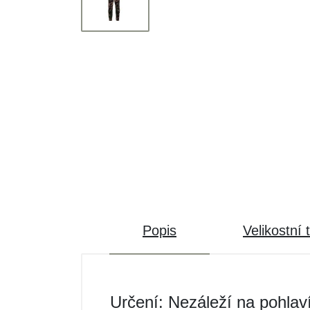
Popis
Velikostní 
Určení: Nezáleží na pohlav