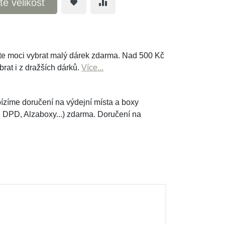
te velikost
e moci vybrat malý dárek zdarma. Nad 500 Kč
brat i z dražších dárků.
Více...
ízíme doručení na výdejní místa a boxy
, DPD, Alzaboxy...) zdarma. Doručení na