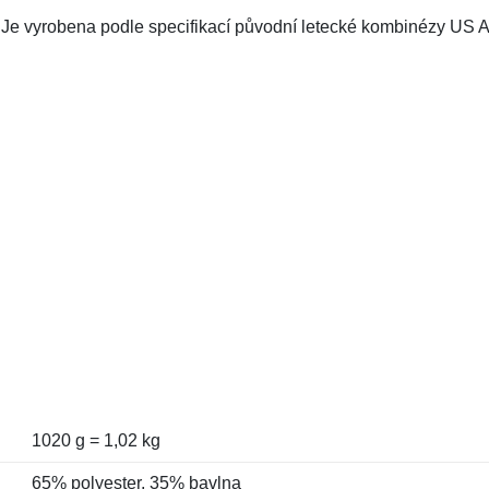
e vyrobena podle specifikací původní letecké kombinézy US Ai
1020 g = 1,02 kg
65% polyester, 35% bavlna