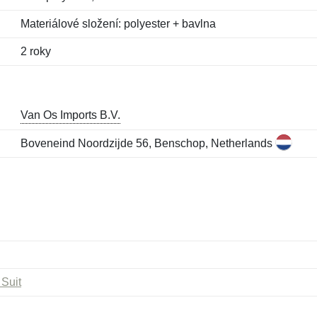
Materiálové složení: polyester + bavlna
2 roky
Van Os Imports B.V.
Boveneind Noordzijde 56, Benschop, Netherlands
 Suit