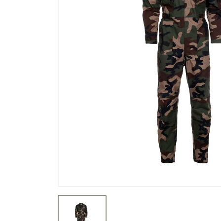
Výprodej