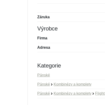
Záruka
Výrobce
Firma
Adresa
Kategorie
Pánské
Pánské
Kombinézy a komplety
Pánské
Kombinézy a komplety
Flight
Nová recenze
Nový dotaz