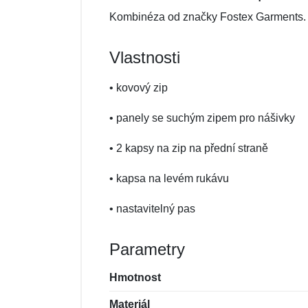
Kombinéza od značky Fostex Garments. J
Vlastnosti
• kovový zip
• panely se suchým zipem pro nášivky
• 2 kapsy na zip na přední straně
• kapsa na levém rukávu
• nastavitelný pas
Parametry
Hmotnost
Materiál