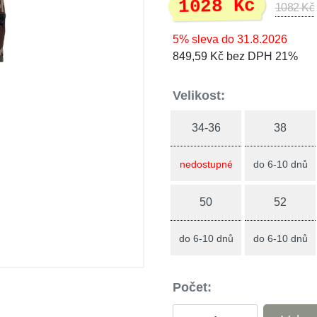
1028 Kč
1082 Kč
5% sleva do 31.8.2026
849,59 Kč bez DPH 21%
Velikost:
34-36
38
nedostupné
do 6-10 dnů
50
52
do 6-10 dnů
do 6-10 dnů
Počet: