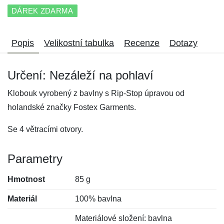
DÁREK ZDARMA
Popis
Velikostní tabulka
Recenze
Dotazy
Určení: Nezáleží na pohlaví
Klobouk vyrobený z bavlny s Rip-Stop úpravou od
holandské značky Fostex Garments.
Se 4 větracími otvory.
Parametry
Hmotnost
85 g
Materiál
100% bavlna
Materiálové složení: bavlna