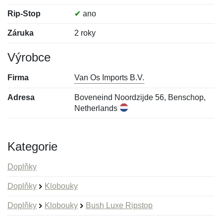
Rip-Stop
✔
ano
Záruka
2 roky
Výrobce
Firma
Van Os Imports B.V.
Adresa
Boveneind Noordzijde 56, Benschop,
Netherlands
Kategorie
Doplňky
Doplňky
Klobouky
Doplňky
Klobouky
Bush Luxe Ripstop