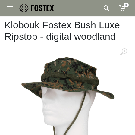
0
Klobouk Fostex Bush Luxe
Ripstop - digital woodland