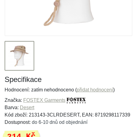
Specifikace
Hodnocení:
zatím nehodnoceno (
přidat hodnocení
)
Značka:
FOSTEX Garments
Barva:
Desert
Kód zboží: 213143-3CLRDESERT, EAN: 8719298117339
Dostupnost:
do 6-10 dnů od objednání
214 Kč