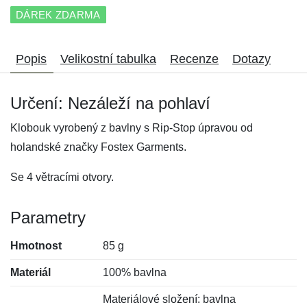
DÁREK ZDARMA
Popis
Velikostní tabulka
Recenze
Dotazy
Určení: Nezáleží na pohlaví
Klobouk vyrobený z bavlny s Rip-Stop úpravou od
holandské značky Fostex Garments.
Se 4 větracími otvory.
Parametry
Hmotnost
85 g
Materiál
100% bavlna
Materiálové složení: bavlna