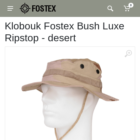
0
Klobouk Fostex Bush Luxe
Ripstop - desert