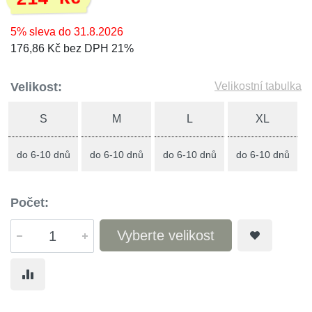
5% sleva do 31.8.2026
176,86 Kč bez DPH 21%
Velikost:
Velikostní tabulka
S
M
L
XL
do 6-10 dnů
do 6-10 dnů
do 6-10 dnů
do 6-10 dnů
Počet:
Vyberte velikost