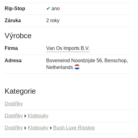
Rip-Stop
✔
ano
Záruka
2 roky
Výrobce
Firma
Van Os Imports B.V.
Adresa
Boveneind Noordzijde 56, Benschop,
Netherlands
Kategorie
Doplňky
Doplňky
Klobouky
Doplňky
Klobouky
Bush Luxe Ripstop