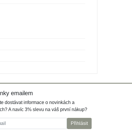
inky emailem
e dostávat informace o novinkách a
ch? A navíc 3% slevu na váš první nákup?
l:
Přihlásit