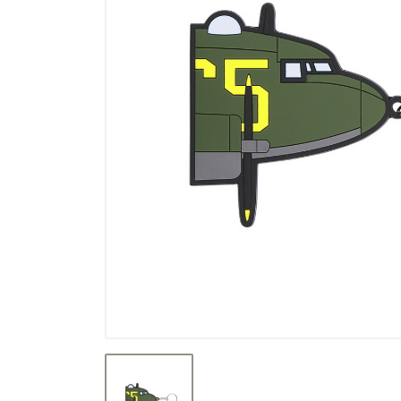
Výprodej