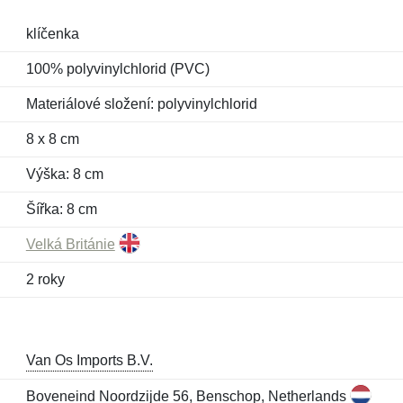
klíčenka
100% polyvinylchlorid (PVC)
Materiálové složení: polyvinylchlorid
8 x 8 cm
Výška: 8 cm
Šířka: 8 cm
Velká Británie
2 roky
Van Os Imports B.V.
Boveneind Noordzijde 56, Benschop, Netherlands