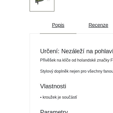
Popis
Recenze
Určení: Nezáleží na pohlav
Přívěšek na klíče od holandské značky F
Stylový doplněk nejen pro všechny fano
Vlastnosti
• kroužek je součástí
Parametry