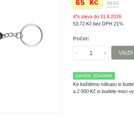
65 Kč
68 Kč
4% sleva do 31.8.2026
53,72 Kč bez DPH 21%
Počet:
Vloži
DÁREK ZDARMA
Ke každému nákupu si budet
a 2 000 Kč si budete moci vy